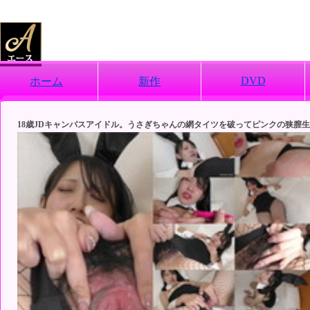
DVD
ホーム
新作
18歳JDキャンパスアイドル。うさぎちゃんの網タイツを破ってピンクの狭膣生