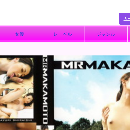
カ
女優
レーベル
ジャンル