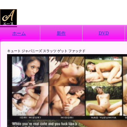
DVD
ホーム
新作
キュート ジャパニーズ スラッツ ゲット ファックド