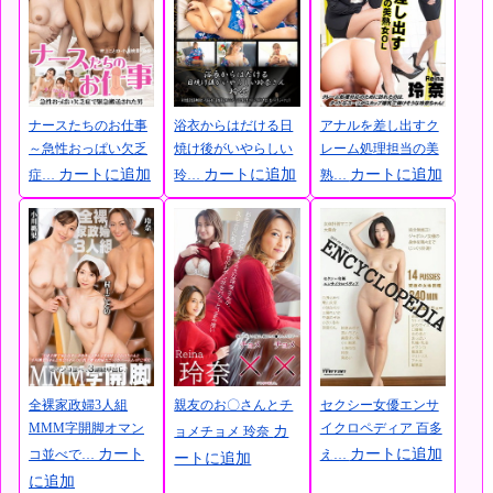
ナースたちのお仕事
浴衣からはだける日
アナルを差し出すク
～急性おっぱい欠乏
焼け後がいやらしい
レーム処理担当の美
カートに追加
カートに追加
カートに追加
症…
玲…
熟…
全裸家政婦3人組
親友のお〇さんとチ
セクシー女優エンサ
MMM字開脚オマン
イクロペディア 百多
カ
ョメチョメ 玲奈
カート
カートに追加
コ並べで…
え…
ートに追加
に追加